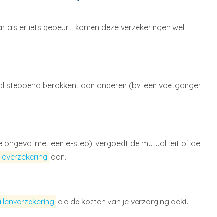
ar als er iets gebeurt, komen deze verzekeringen wel
e al steppend berokkent aan anderen (bv. een voetganger
 ongeval met een e-step), vergoedt de mutualiteit of de
tieverzekering
aan.
llenverzekering
die de kosten van je verzorging dekt.