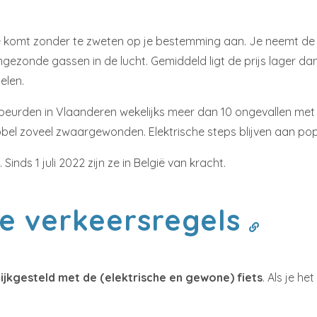
je komt zonder te zweten op je bestemming aan. Je neemt de s
gezonde gassen in de lucht. Gemiddeld ligt de prijs lager dan
elen.
beurden in Vlaanderen wekelijks meer dan 10 ongevallen met let
ubbel zoveel zwaargewonden. Elektrische steps blijven aan popu
Sinds 1 juli 2022 zijn ze in België van kracht.
e verkeersregels
ijkgesteld met de (elektrische en gewone) fiets
. Als je h