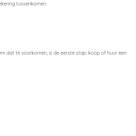
zekering tussenkomen.
 Om dat te voorkomen, is de eerste stap: koop of huur een