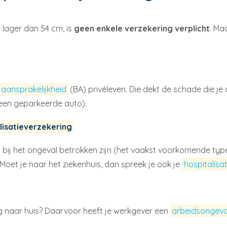
 lager dan 54 cm, is
geen enkele verzekering verplicht
. Ma
aansprakelijkheid
(BA) privéleven. Die dekt de schade die j
 een geparkeerde auto).
lisatieverzekering
bij het ongeval betrokken zijn (het vaakst voorkomende type
Moet je naar het ziekenhuis, dan spreek je ook je
hospitalisa
g naar huis? Daarvoor heeft je werkgever een
arbeidsongeva