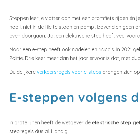
Steppen leer je vlotter dan met een bromfiets rijden én 
hoeft niet in de file te staan en pompt bovendien geen on
even doorgaan. Ja, een elektrische step heeft veel voord
Maar een e-step heeft ook nadelen en risico’s. In 2021 ge
Politie. Drie keer meer dan het jaar ervoor is dat, met d
Duidelijkere
verkeersregels voor e-steps
drongen zich op. 
E-steppen volgens d
In grote lijnen heeft de wetgever de
elektrische step gel
stepregels dus al. Handig!