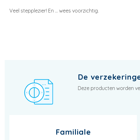
Veel stepplezier! En … wees voorzichtig.
De verzekeringen
Deze producten worden vern
Familiale