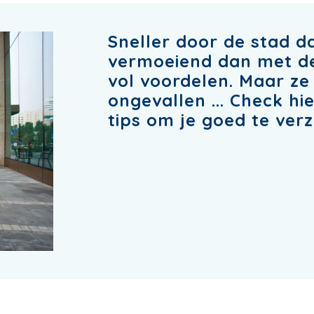
Sneller door de stad d
vermoeiend dan met de f
vol voordelen. Maar ze
ongevallen ... Check hi
tips om je goed te ver