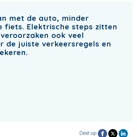
an met de auto, minder
iets. Elektrische steps zitten
 veroorzaken ook veel
er de juiste verkeersregels en
zekeren.
Deel op