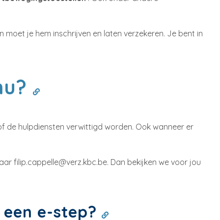
 moet je hem inschrijven en laten verzekeren. Je bent in
 nu?
en of de hulpdiensten verwittigd worden. Ook wanneer er
aar filip.cappelle@verz.kbc.be. Dan bekijken we voor jou
 een e-step?