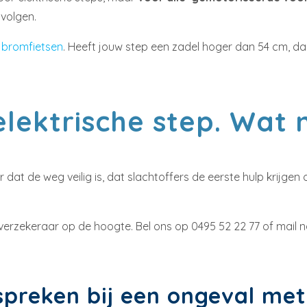
volgen.
 bromfietsen
. Heeft jouw step een zadel hoger dan 54 cm, dan
elektrische step. Wat
or dat de weg veilig is, dat slachtoffers de eerste hulp krijg
verzekeraar op de hoogte. Bel ons op 0495 52 22 77 of mail n
preken bij een ongeval met