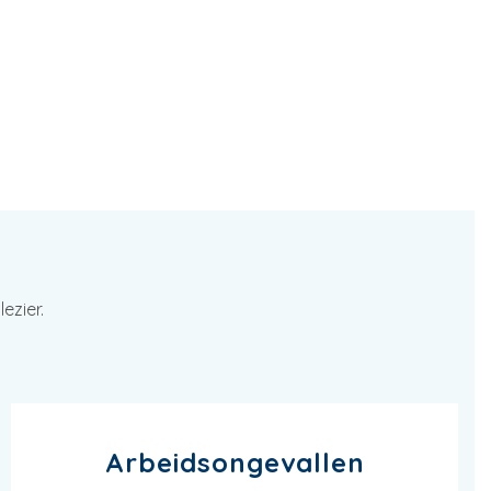
ezier.
Arbeidsongevallen