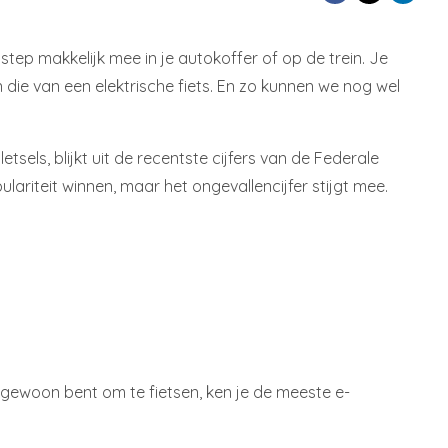
tep makkelijk mee in je autokoffer of op de trein. Je
 die van een elektrische fiets. En zo kunnen we nog wel
sels, blijkt uit de recentste cijfers van de Federale
lariteit winnen, maar het ongevallencijfer stijgt mee.
et gewoon bent om te fietsen, ken je de meeste e-