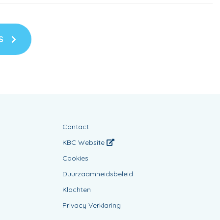
NS
Contact
KBC Website
Cookies
Duurzaamheidsbeleid
Klachten
Privacy Verklaring