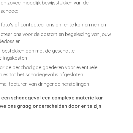
an zoveel mogelijk bewijsstukken van de
 schade:
foto's of contacteer ons om er te komen nemen
cteer ons voor de opstart en begeleiding van jouw
edossier
 bestekken aan met de geschatte
ellingskosten
r de beschadigde goederen voor eventuele
oles tot het schadegeval is afgesloten
mel facturen van dringende herstellingen
 een schadegeval een complexe materie kan
en we ons graag onderscheiden door er te zijn