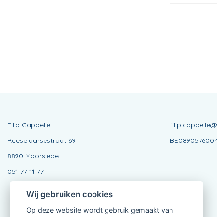
Filip Cappelle
filip.cappelle
Roeselaarsestraat 69
BE089057600
8890 Moorslede
051 77 11 77
Wij gebruiken cookies
Op deze website wordt gebruik gemaakt van