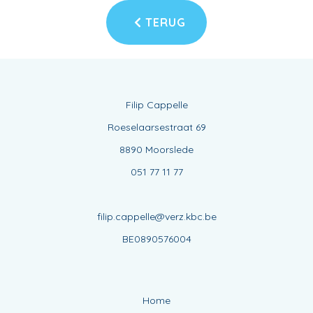
TERUG
Filip Cappelle
Roeselaarsestraat 69
8890 Moorslede
051 77 11 77
filip.cappelle@verz.kbc.be
BE0890576004
Home