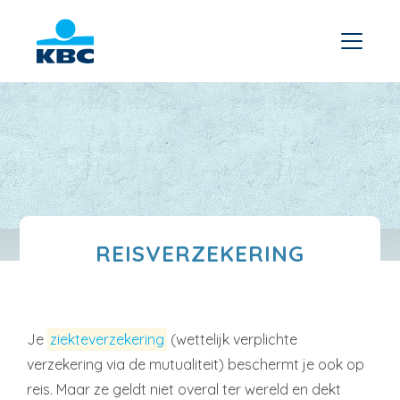
REISVERZEKERING
Je
ziekteverzekering
(wettelijk verplichte
verzekering via de mutualiteit) beschermt je ook op
reis. Maar ze geldt niet overal ter wereld en dekt